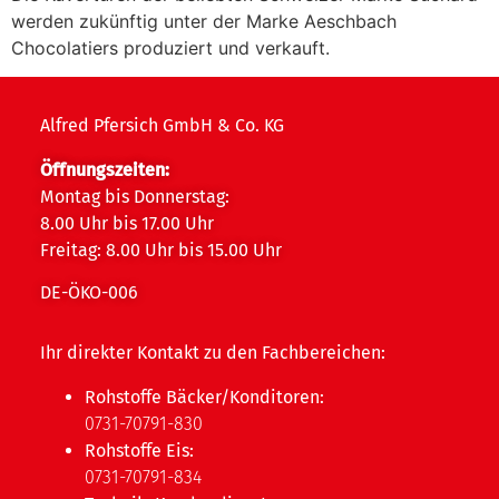
werden zukünftig unter der Marke Aeschbach
Chocolatiers produziert und verkauft.
Alfred Pfersich GmbH & Co. KG
Öffnungszeiten:
Montag bis Donnerstag:
8.00 Uhr bis 17.00 Uhr
Freitag: 8.00 Uhr bis 15.00 Uhr
DE-ÖKO-006
Ihr direkter Kontakt zu den Fachbereichen:
Rohstoffe Bäcker/Konditoren:
0731-70791-830
Rohstoffe Eis:
0731-70791-834