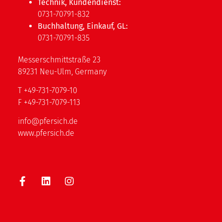
Technik, Kundendienst:
0731-70791-832
Buchhaltung, Einkauf, GL:
0731-70791-835
Messerschmittstraße 23
89231 Neu-Ulm, Germany
T
+49-731-7079-10
F
+49-731-7079-113
info@pfersich.de
www.pfersich.de