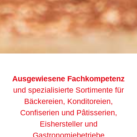
Unsere Inspiration: Traditionelle
italienische Eismacherkunst
Ausgewiesene Fachkompetenz
und spezialisierte Sortimente für
Bäckereien, Konditoreien,
Confiserien und Pâtisserien,
Eishersteller und
Gastronomiebetriebe