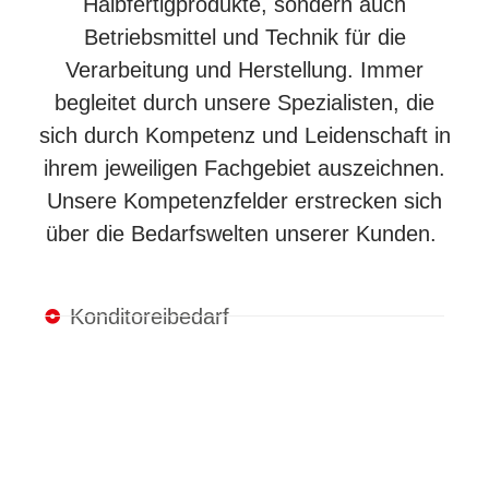
Halbfertigprodukte, sondern auch
Betriebsmittel und Technik für die
Verarbeitung und Herstellung. Immer
begleitet durch unsere Spezialisten, die
sich durch Kompetenz und Leidenschaft in
ihrem jeweiligen Fachgebiet auszeichnen.
Unsere Kompetenzfelder erstrecken sich
über die Bedarfswelten unserer Kunden.
Konditoreibedarf
Bäckereibedarf
Confiserie- und Pâtisseriebedarf
Schokolade und Kuvertüren