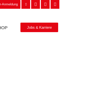
er-Anmeldung
HOP
Jobs & Karriere