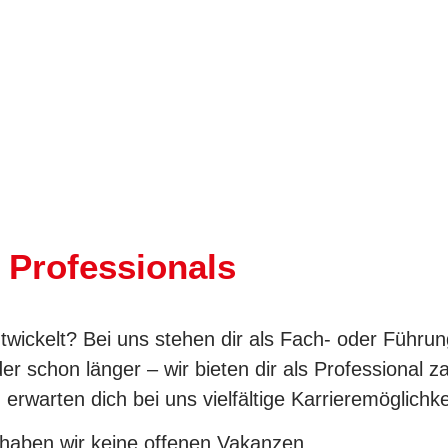
chaft
und
Professionals
twickelt? Bei uns stehen dir als Fach- oder Führung
er schon länger – wir bieten dir als Professional z
rwarten dich bei uns vielfältige Karrieremöglichke
 haben wir keine offenen Vakanzen.