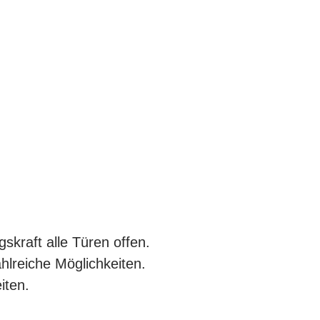
skraft alle Türen offen.
ahlreiche Möglichkeiten.
iten.