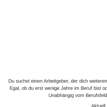
Ihrer beruflichen Leidens
geben wir Perspektive 
Zukunft
Du suchst einen Arbeitgeber, der dich weiteren
Egal, ob du erst wenige Jahre im Beruf bist od
Unabhängig vom Berufsfeld e
Aktuell