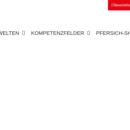
Newslett
WELTEN
KOMPETENZFELDER
PFERSICH-S