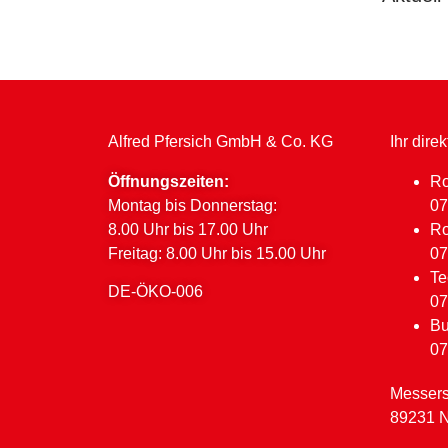
Alfred Pfersich GmbH & Co. KG
Ihr dire
Öffnungszeiten:
Ro
Montag bis Donnerstag:
07
8.00 Uhr bis 17.00 Uhr
Ro
Freitag: 8.00 Uhr bis 15.00 Uhr
07
Te
DE-ÖKO-006
07
Bu
07
Messers
89231 