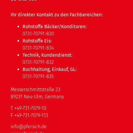
Ihr direkter Kontakt zu den Fachbereichen:
Rohstoffe Bäcker/Konditoren:
0731-70791-830
Rohstoffe Eis:
0731-70791-834
Technik, Kundendienst:
0731-70791-832
Buchhaltung, Einkauf, GL:
0731-70791-835
Messerschmittstraße 23
89231 Neu-Ulm, Germany
T
+49-731-7079-10
F
+49-731-7079-113
info@pfersich.de